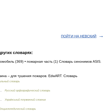
ПОЙТИ НА НЕВСКИЙ
ругих словарях:
томобиль (369) • пожарная часть (1) Словарь синонимов ASIS.
ина – для тушения пожаров. EdwART. Словарь
льный словарь
к …
Русский орфографический словарь
а …
Український тлумачний словник
Энциклопедический словарь